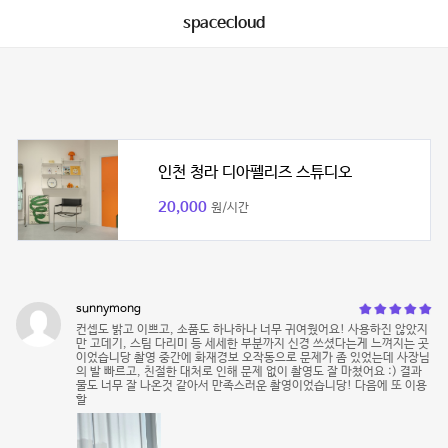
spacecloud
인천 청라 디아펠리즈 스튜디오
20,000
원/시간
sunnymong
컨셉도 밝고 이쁘고, 소품도 하나하나 너무 귀여웠어요! 사용하진 않았지
만 고데기, 스팀 다리미 등 세세한 부분까지 신경 쓰셨다는게 느껴지는 곳
이었습니당 촬영 중간에 화재경보 오작동으로 문제가 좀 있었는데 사장님
의 발 빠르고, 친절한 대처로 인해 문제 없이 촬영도 잘 마쳤어요 :) 결과
물도 너무 잘 나온것 같아서 만족스러운 촬영이었습니당! 다음에 또 이용
할