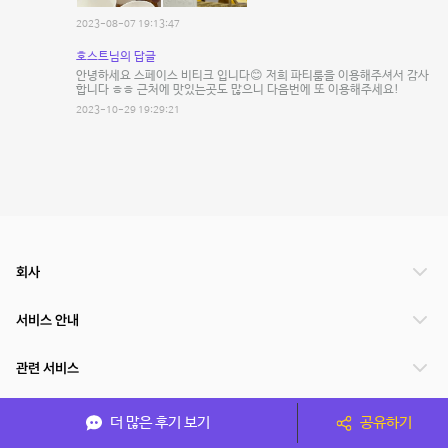
2023-08-07 19:13:47
호스트님의 답글
안녕하세요 스페이스 비티크 입니다😊 저희 파티룸을 이용해주셔서 감사
합니다 ㅎㅎ 근처에 맛있는곳도 많으니 다음번에 또 이용해주세요!
2023-10-29 19:29:21
회사
서비스 안내
관련 서비스
파트너쉽
더 많은 후기 보기
공유하기