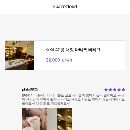
spacecloud
잠실 40평 대형 파티룸 비티크
22,000
원/시간
philp0925
8명에서 이용했는데 테이블도 크고 파티룸이 넓어서 놀기 좋았어요.근처
에 편의점이 있어서 술사러 가기도 편하고 시장도 있어서 배달시켜먹기도
좋아요~! 다음에 또 이용할게요~!