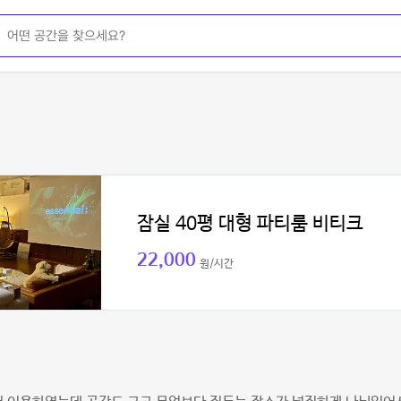
잠실 40평 대형 파티룸 비티크
22,000
원/시간