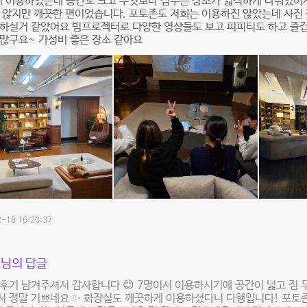
서 이용하였는데 공간도 크고 무엇보다 짐두는 장소가 넓직하게 나눠있어서
 않지만 깨끗한 편이었습니다. 포토존도 저희는 이용하진 않았는데 사진
아하실거 같았어요 빔프로젝터로 다양한 영상들도 보고 피피티도 하고 즐
많구요~ 가성비 좋은 장소 같아요
-18 16:20:37
님의 답글
후기 남겨주셔서 감사합니다 😊 7명이서 이용하시기에 공간이 넓고 짐
서 정말 기쁘네요 ✨ 화장실도 깨끗하게 이용하셨다니 다행입니다! 포토