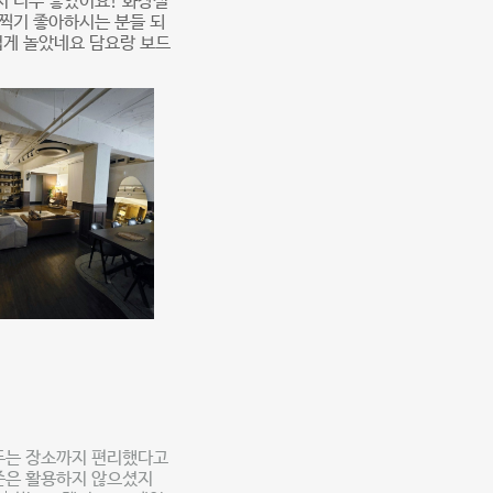
 너무 좋았어요! 화장실
 찍기 좋아하시는 분들 되
겁게 놀았네요 담요랑 보드
 두는 장소까지 편리했다고
존은 활용하지 않으셨지