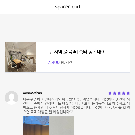
spacecloud
[군자역,중곡역] 숨터 공간대여
7,900
원/시간
odsacxdms
너무 편안하고 인테리어도 아늑했던 공간이었습니다. 이용하다 중간에 시
간이 부족해서 연장여부도 여쭤봤는데, 바로 이용가능하다고 해주시고 서
비스로 한시간 더 주셔서 편하게 이용했습니다. 다음에 군자 근처 올 일 있
으면 꼭꼭 재방문 할 예정입니다🩷