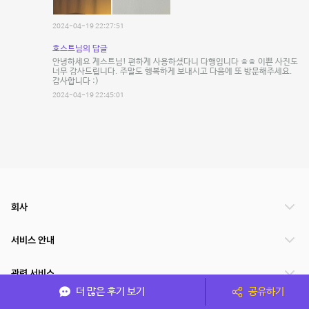
2024-04-19 22:27:51
호스트님의 답글
안녕하세요 게스트님! 편하게 사용하셨다니 다행입니다 ㅎㅎ 이쁜 사진도
너무 감사드립니다. 주말도 행복하게 보내시고 다음에 또 방문해주세요.
감사합니다 :)
2024-04-19 22:45:01
회사
서비스 안내
관련 서비스
더 많은 후기 보기
공유하기
파트너쉽