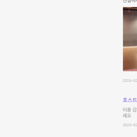
친절하시
2024-02
호스트
이용 감
세요
2024-02