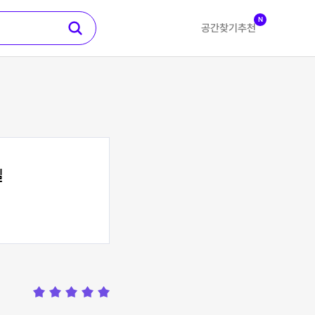
N
공간찾기
추천
실