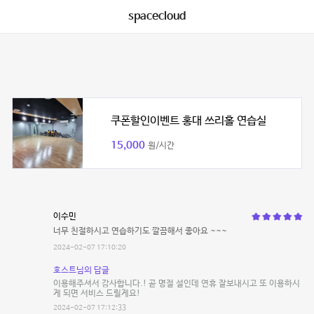
spacecloud
쿠폰할인이벤트 홍대 쓰리홀 연습실
15,000
원/시간
이수민
너무 친절하시고 연습하기도 깔끔해서 좋아요 ~~~
2024-02-07 17:10:20
호스트님의 답글
이용해주셔서 감사합니다.! 곧 명절 설인데 연휴 잘보내시고 또 이용하시
게 되면 서비스 드릴게요!
2024-02-07 17:12:33