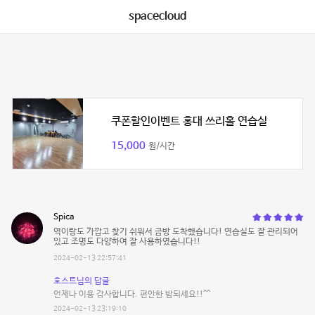
spacecloud
쿠폰할인이벤트 홍대 쓰리홀 연습실
15,000
원/시간
Spica
역이랑도 가깝고 찾기 쉬워서 금방 도착했습니다! 연습실도 잘 관리되어
있고 조명도 다양하여 잘 사용하였습니다!!
2024-02-13 22:57:41
호스트님의 답글
언제나 이용 감사합니다. 편안한 밤되세요!!^^
2024-02-13 23:19:10