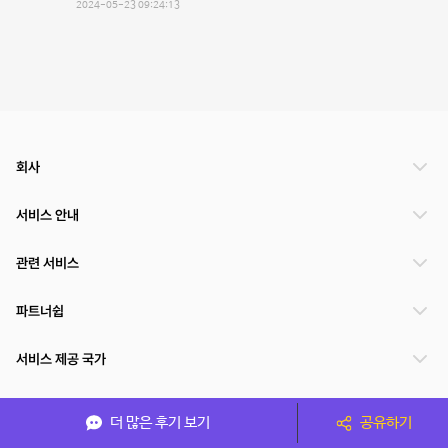
2024-05-23 09:24:13
회사
서비스 안내
관련 서비스
파트너쉽
서비스 제공 국가
더 많은 후기 보기
공유하기
(주)NSPACE 사업자정보