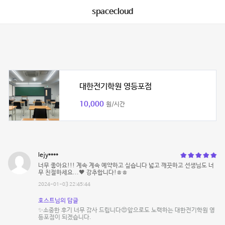
spacecloud
대한전기학원 영등포점
10,000
원/시간
lejy****
너무 좋아요!!! 계속 계속 예약하고 싶습니다 넓고 깨끗하고 선생님도 너
무 친절하세요...🖤 강추합니다!ㅎㅎ
2024-01-03 22:45:44
호스트님의 답글
✨소중한 후기 너무 감사 드립니다😍앞으로도 노력하는 대한전기학원 영
등포점이 되겠습니다.