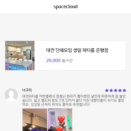
spacecloud
대전 단체모임 생일 파티룸 은행점
20,000
원/시간
너구리
대전파티룸 어반클래식 엄청난 한파가 몰아쳤던 날인데 따뜻하게 잘 놀았
습니다. 넓고 별도의 방도 2개 있어서 놀다 지친 내향인들이 쉬기도 좋았
어요. 성심당 근처라 위치도 좋아요 추천합니다!