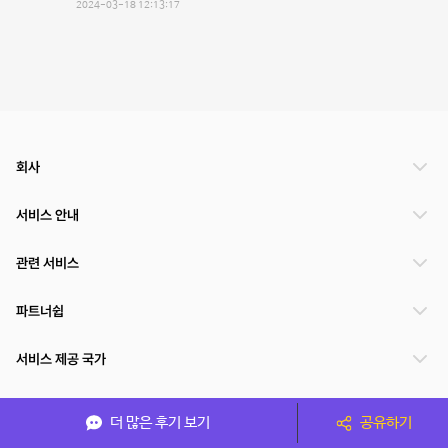
2024-03-18 12:13:17
회사
서비스 안내
관련 서비스
파트너쉽
서비스 제공 국가
더 많은 후기 보기
공유하기
(주)NSPACE 사업자정보