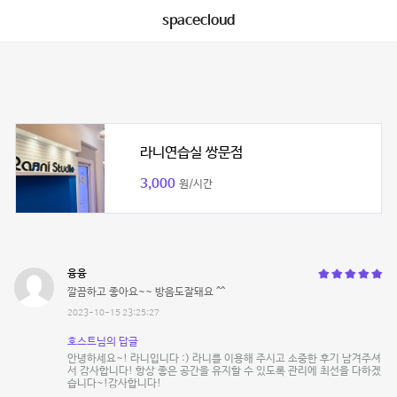
spacecloud
라니연습실 쌍문점
3,000
원/시간
융융
깔끔하고 좋아요~~ 방음도잘돼요 ^^
2023-10-15 23:25:27
호스트님의 답글
안녕하세요~! 라니입니다 :) 라니를 이용해 주시고 소중한 후기 남겨주셔
서 감사합니다! 항상 좋은 공간을 유지할 수 있도록 관리에 최선을 다하겠
습니다~!감사합니다!