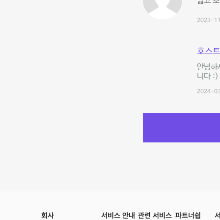
넓고 
2023-11
호스트
안녕하세
니다 :
2024-03
회사
서비스 안내
관련 서비스
파트너쉽
서