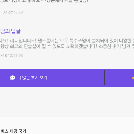
조명도 다양하고 좋아요~~쌍문에서 제일 괜찮음!
-02 22:13:28
님의 답글
요! 라니입니다~! 댄스룸에는 모두 특수조명이 설치되어 있어 다양한 
) 항상 최고의 연습실이 될 수 있도록 노력하겠습니다! 소중한 후기 남겨
-18 12:11:03
더 많은 후기 보기
비스 제공 국가