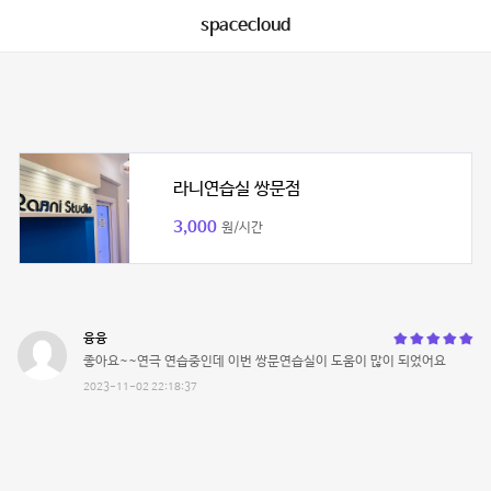
spacecloud
라니연습실 쌍문점
3,000
원/시간
융융
좋아요~~연극 연습중인데 이번 쌍문연습실이 도움이 많이 되었어요
2023-11-02 22:18:37