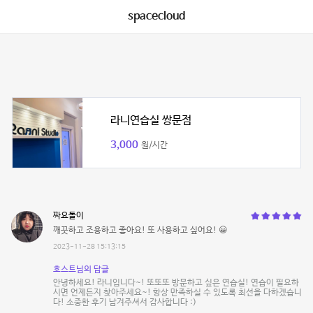
spacecloud
라니연습실 쌍문점
3,000
원/시간
짜요돌이
깨끗하고 조용하고 좋아요! 또 사용하고 싶어요! 😀
2023-11-28 15:13:15
호스트님의 답글
안녕하세요! 라니입니다~! 또또또 방문하고 싶은 연습실! 연습이 필요하
시면 언제든지 찾아주세요~! 항상 만족하실 수 있도록 최선을 다하겠습니
다! 소중한 후기 남겨주셔서 감사합니다 :)