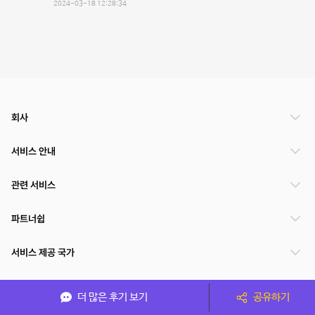
2024-03-18 12:28:34
회사
서비스 안내
관련 서비스
파트너쉽
서비스 제공 국가
더 많은 후기 보기
공유하기
(주)NSPACE 사업자정보