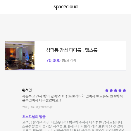
spacecloud
삼덕동 감성 파티룸 , 탭스룸
70,000
원/패키지
황서영
깨끗하고 진짜 방이 넓어요!!! 빔프로젝터가 있어서 핸드폰도 연결해서
볼수있어서 너무좋았어요!!
2023-09-03 20:18:42
호스트님의 답글
고객님 즐거운 시간 되셨습니까! 방문해주셔서 다시한번 감사드립니다.
소중한분들과 즐거운 시간을 보내시는데 저희가 작은 보탬이 된 갓 같아
기쁘고 뿌듯합니다..! 저희공간에서 보낸 시간들 오래오래 기억되었으면