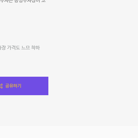
 주차는 공영주차장이 코
차장 가격도 느므 착하
공유하기