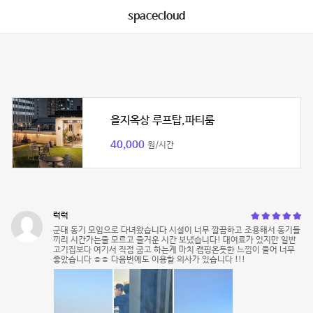
spacecloud
을지옥상 루프탑,파티룸
40,000
원/시간
럭럭
군대 동기 모임으로 다녀왔습니다 시설이 너무 깔끔하고 조용해서 동기들
끼리 시간가는줄 모르고 즐거운 시간 보냈습니다! 대여료가 있지만 일반
고기집보다 여기서 직접 굽고 하는게 마치 캠핑온듯한 느낌이 들어 너무
좋았습니다 ㅎㅎ 다음번에도 이용할 의사가 있습니다 !!!