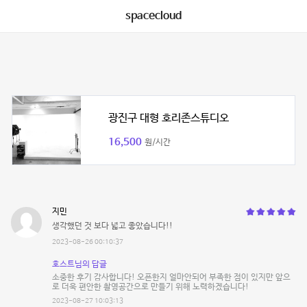
spacecloud
광진구 대형 호리존스튜디오
16,500
원/시간
지민
생각했던 것 보다 넓고 좋았습니다!!
2023-08-26 00:10:37
호스트님의 답글
소중한 후기 감사합니다! 오픈한지 얼마안되어 부족한 점이 있지만 앞으
로 더욱 편안한 촬영공간으로 만들기 위해 노력하겠습니다!
2023-08-27 10:03:13