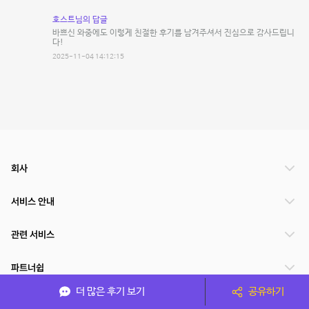
호스트님의 답글
바쁘신 와중에도 이렇게 친절한 후기를 남겨주셔서 진심으로 감사드립니
다!
2025-11-04 14:12:15
회사
서비스 안내
관련 서비스
파트너쉽
더 많은 후기 보기
공유하기
서비스 제공 국가