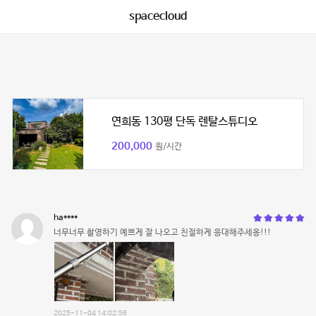
spacecloud
연희동 130평 단독 렌탈스튜디오
200,000
원/시간
ha****
너무너무 촬영하기 예쁘게 잘 나오고 친절하게 응대해주세옹!!!
2025-11-04 14:02:56