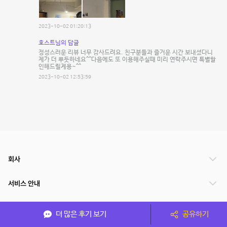
2023-10-02 01:20:13
호스트님의 답글
정성스러운 리뷰 너무 감사드려요. 친구분들과 즐거운 시간 보내셨다니
제가 더 뿌듯하네요^^다음에도 또 이용해주실때 미리 연락주시면 특별할
인해드릴게용~^^
2023-10-02 12:53:59
회사
서비스 안내
관련 서비스
더 많은 후기 보기
공유하기