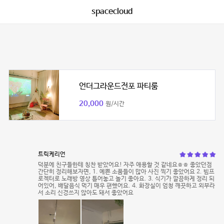
spacecloud
언더그라운드전포 파티룸
20,000
원/시간
트릭케리언
덕분에 친구들한테 칭찬 받았어요! 자주 애용할 것 같네요ㅎㅎ 좋았던점
간단히 정리해보자면, 1. 예쁜 소품들이 많아 사진 찍기 좋았어요 2. 빔프
로젝터로 노래방 영상 틀어놓고 놀기 좋아요. 3. 식기가 깔끔하게 정리 되
어있어, 배달음식 먹기 매우 편했어요. 4. 화장실이 엄청 깨끗하고 외부라
서 소리 신경쓰지 않아도 돼서 좋았어요