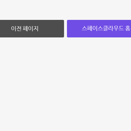
스페이스클라우드 홈
이전 페이지