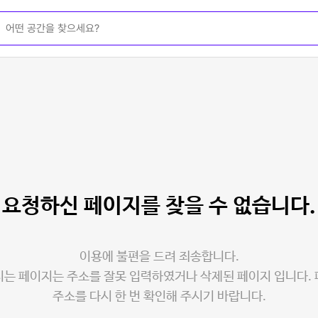
요청하신 페이지를
찾을 수 없습니다.
이용에 불편을 드려 죄송합니다.
는 페이지는 주소를 잘못 입력하였거나 삭제된 페이지 입니다.
주소를 다시 한 번 확인해 주시기 바랍니다.