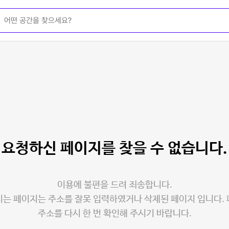
요청하신 페이지를
찾을 수 없습니다.
이용에 불편을 드려 죄송합니다.
는 페이지는 주소를 잘못 입력하였거나 삭제된 페이지 입니다.
주소를 다시 한 번 확인해 주시기 바랍니다.