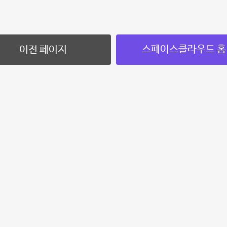
스페이스클라우드 홈
이전 페이지