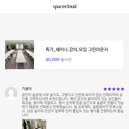
spacecloud
특가_세미나,강의,모임 그린라운지
40,000
원/시간
기묭이
공간이 넓은데 너무 넓지도, 그렇다고 산만해 보이지 않는 인테리어의 공
간을 고려하신다면 추천드립니다. 메인 공간과 분리되어 있는 공간들이
워크숍, 행사에 적절하고, 행사 성격에 맞춘 공간으로 충분히 연출이 가능
하기 때문에 선택했고 만족했습니다. 빔 프로젝터, 음향장비가 만족스럽
고, 낮은 높이의 단상이 앞쪽에 있어 몰입도 있는 행사를 진행하는데 좋습
니다.