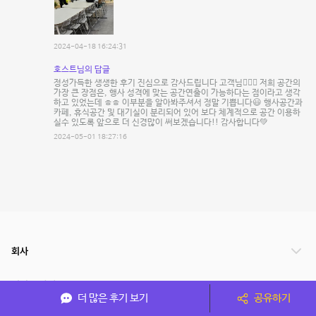
2024-04-18 16:24:31
호스트님의 답글
정성가득한 생생한 후기 진심으로 감사드립니다 고객님🙇🏻‍♀️ 저희 공간의
가장 큰 장점은, 행사 성격에 맞는 공간연출이 가능하다는 점이라고 생각
하고 있었는데 ㅎㅎ 이부분을 알아봐주셔서 정말 기쁩니다😃 행사공간과
카페, 휴식공간 및 대기실이 분리되어 있어 보다 체계적으로 공간 이용하
실수 있도록 앞으로 더 신경많이 써보겠습니다!! 감사합니다💚
2024-05-01 18:27:16
회사
서비스 안내
더 많은 후기 보기
공유하기