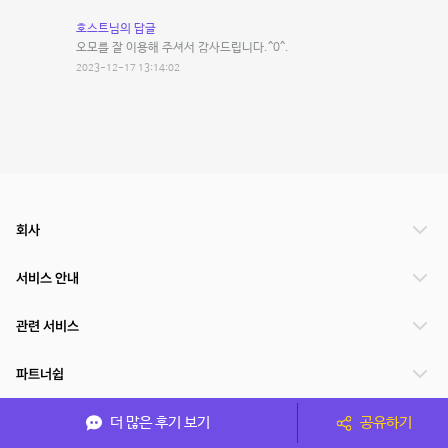
호스트님의 답글
오모를 잘 이용해 주셔서 감사드립니다.^0^.
2023-12-17 13:14:02
회사
서비스 안내
관련 서비스
파트너쉽
서비스 제공 국가
더 많은 후기 보기
공유하기