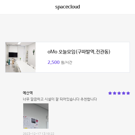
spacecloud
oMo 오늘모임(구파발역,진관동)
2,500
원/시간
예산역
너무 깔끔하고 시설이 잘 되어있습니다 추천합니다
2023-12-17 13:10:22