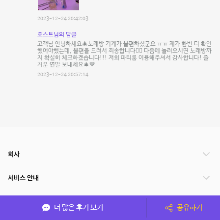
2023-12-24 20:42:03
호스트님의 답글
고객님 안녕하세요🎄노래방 기계가 불편하셨군요 ㅠㅠ 제가 한번 더 확인
했어야했는데, 불편을 드려서 죄송합니다🙇‍♀️ 다음에 놀러오시면 노래방까
지 확실히 체크하겠습니다!!! 저희 파티룸 이용해주셔서 감사합니다! 즐
거운 연말 보내세요🎄🤎
2023-12-24 20:57:14
회사
서비스 안내
관련 서비스
더 많은 후기 보기
공유하기