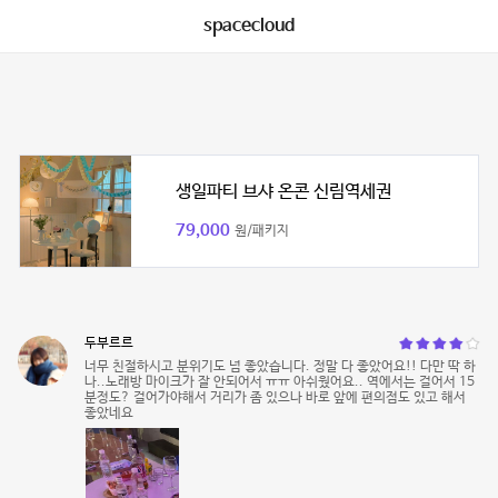
spacecloud
생일파티 브샤 온콘 신림역세권
79,000
원/패키지
두부르르
너무 친절하시고 분위기도 넘 좋았습니다. 정말 다 좋았어요!! 다만 딱 하
나..노래방 마이크가 잘 안되어서 ㅠㅠ 아쉬웠어요.. 역에서는 걸어서 15
분정도? 걸어가야해서 거리가 좀 있으나 바로 앞에 편의점도 있고 해서
좋았네요