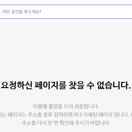
요청하신 페이지를
찾을 수 없습니다.
이용에 불편을 드려 죄송합니다.
는 페이지는 주소를 잘못 입력하였거나 삭제된 페이지 입니다.
주소를 다시 한 번 확인해 주시기 바랍니다.