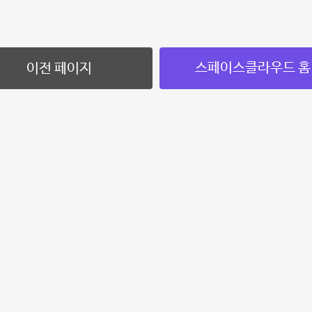
스페이스클라우드 홈
이전 페이지