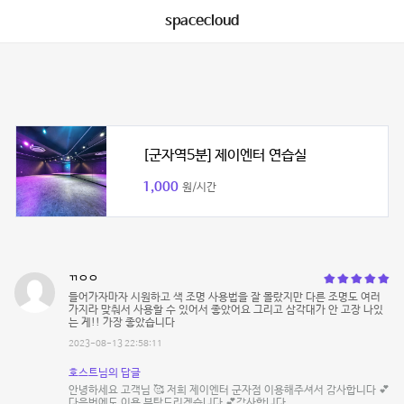
spacecloud
[군자역5분] 제이엔터 연습실
1,000
원/시간
ㄲㅇㅇ
들어가자마자 시원하고 색 조명 사용법을 잘 몰랐지만 다른 조명도 여러
가지라 맞춰서 사용할 수 있어서 좋았어요 그리고 삼각대가 안 고장 나있
는 게!! 가장 좋았습니다
2023-08-13 22:58:11
호스트님의 답글
안녕하세요 고객님 🥰 저희 제이엔터 군자점 이용해주셔서 감사합니다 💕
다음번에도 이용 부탁드리겠습니다 💕감사합니다