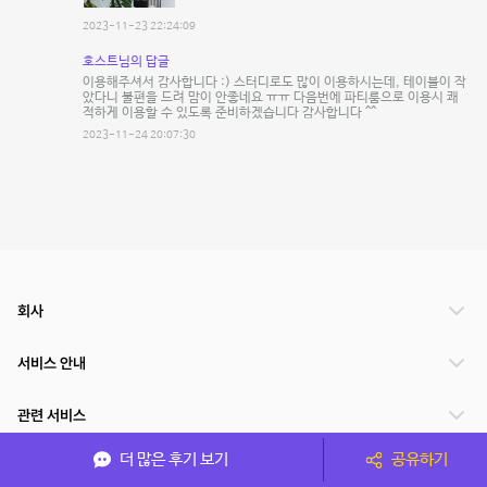
2023-11-23 22:24:09
호스트님의 답글
이용해주셔서 감사합니다 :) 스터디로도 많이 이용하시는데, 테이블이 작
았다니 불편을 드려 맘이 안좋네요 ㅠㅠ 다음번에 파티룸으로 이용시 쾌
적하게 이용할 수 있도록 준비하겠습니다 감사합니다 ^^
2023-11-24 20:07:30
회사
서비스 안내
관련 서비스
더 많은 후기 보기
공유하기
파트너쉽