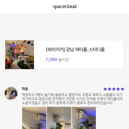
spacecloud
[와이키키] 강남 파티룸,스터디룸
1,500
원/시간
떼윰
깨끗하고 9명이 놀기에 충분하고 좋았어요 조명도 예쁘고 소품들도 아기
자기하고요 냉장고랑 전자렌지 간단한 식기도 있어용 주변이 파티룸이라
소음걱정없고 정리 하기 편하게 쓰레기 봉투도 준비되어있습니다