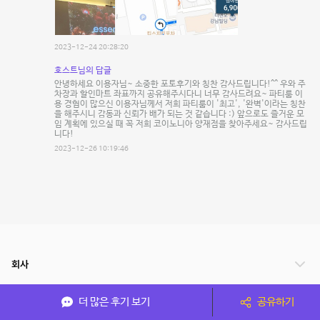
2023-12-24 20:28:20
호스트님의 답글
안녕하세요 이용자님~ 소중한 포토후기와 칭찬 감사드립니다!^^ 우와 주
차장과 할인마트 좌표까지 공유해주시다니 너무 감사드려요~ 파티룸 이
용 경험이 많으신 이용자님께서 저희 파티룸이 '최고', '완벽'이라는 칭찬
을 해주시니 감동과 신뢰가 배가 되는 것 같습니다 :) 앞으로도 즐거운 모
임 계획에 있으실 때 꼭 저희 코이노니아 양재점을 찾아주세요~ 감사드립
니다!
2023-12-26 10:19:46
회사
서비스 안내
더 많은 후기 보기
공유하기