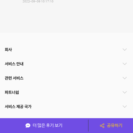
2023-09-09 10:17:10
회사
서비스 안내
관련 서비스
파트너쉽
서비스 제공 국가
더 많은 후기 보기
공유하기
(주)NSPACE 사업자정보