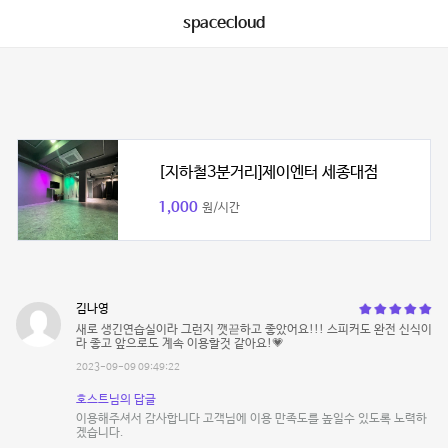
spacecloud
[지하철3분거리]제이엔터 세종대점
1,000
원/시간
김나영
새로 생긴연습실이라 그런지 깻끋하고 좋았어요!!! 스피커도 완전 신식이
라 좋고 앞으로도 계속 이용할것 같아요!💗
2023-09-09 09:49:22
호스트님의 답글
이용해주셔서 감사합니다 고객님에 이용 만족도를 높일수 있도록 노력하
겠습니다.