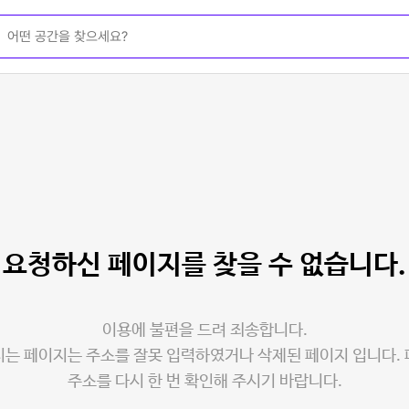
요청하신 페이지를
찾을 수 없습니다.
이용에 불편을 드려 죄송합니다.
는 페이지는 주소를 잘못 입력하였거나 삭제된 페이지 입니다.
주소를 다시 한 번 확인해 주시기 바랍니다.