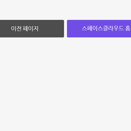
스페이스클라우드 홈
이전 페이지