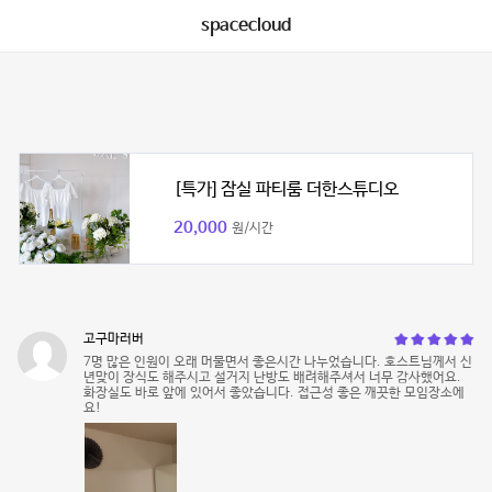
spacecloud
[특가] 잠실 파티룸 더한스튜디오
20,000
원/시간
고구마러버
7명 많은 인원이 오래 머물면서 좋은시간 나누었습니다. 호스트님께서 신
년맞이 장식도 해주시고 설거지 난방도 배려해주셔서 너무 감사했어요.
화장실도 바로 앞에 있어서 좋았습니다. 접근성 좋은 깨끗한 모임장소에
요!