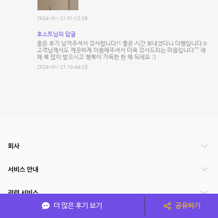
2024-01-21 01:12:28
호스트님의 답글
좋은 후기 남겨주셔서 감사합니다!! 좋은 시간 보내셨다니 다행입니다☺️
고객님께서도 깨끗하게 이용해주셔서 더욱 감사드리는 마음입니다^^ 새
해 복 많이 받으시고 행복이 가득한 한 해 되세요 :)
2024-01-21 10:44:23
회사
서비스 안내
관련 서비스
더 많은 후기 보기
공유하기
파트너쉽