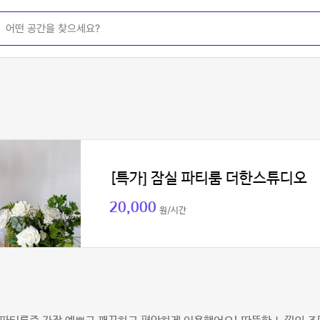
[특가] 잠실 파티룸 더한스튜디오
20,000
원/시간