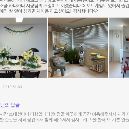
파티룸중 가장 예쁘고 깨끗하고 편안하게 이용했어요! 따뜻한 느낌의 조
소품 하나하나 사장님의 애정이 느껴졌습니다☺️ 보드게임도 있어서 즐겁
예약 할 일이 생기면 재이용 하고싶어요! 감사합니다🩵
-29 19:51:03
님의 답글
시간 보내셨다니 다행입니다😊 정말 깨끗하게 공간 이용해주셔서 제가 
한 순간을 저희 공간에서 함께 해주셔서 감사드리고 올 한해 또 기쁜 일