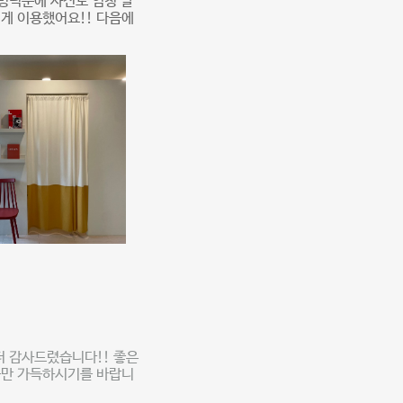
명덕분에 사진도 엄청 날
게 이용했어요!! 다음에
더 감사드렸습니다!! 좋은
들만 가득하시기를 바랍니