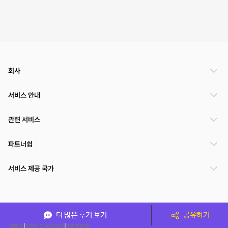
회사
서비스 안내
관련 서비스
파트너쉽
서비스 제공 국가
(주)NSPACE 사업자정보
더 많은 후기 보기
공유하기
이용약관
개인정보처리방침
운영정책