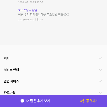
2024-02-20 23:30:56
호스트님의 답글
이쁜 후기 감사합니다🩶 목요일날 뵈요🥹😍
2024-02-20 23:32:57
회사
서비스 안내
관련 서비스
파트너쉽
더 많은 후기 보기
공유하기
서비스 제공 국가