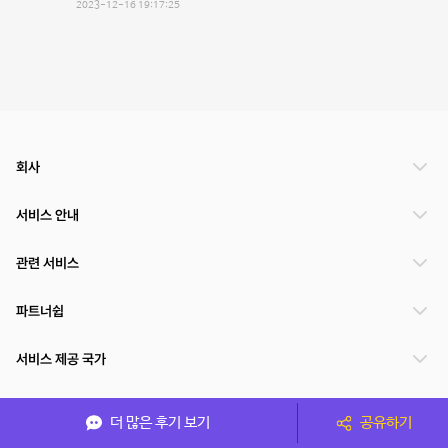
2023-12-16 19:17:25
회사
서비스 안내
관련 서비스
파트너쉽
서비스 제공 국가
더 많은 후기 보기
공유하기
(주)NSPACE 사업자정보