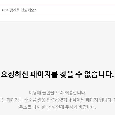
요청하신 페이지를
찾을 수 없습니다.
이용에 불편을 드려 죄송합니다.
는 페이지는 주소를 잘못 입력하였거나 삭제된 페이지 입니다.
주소를 다시 한 번 확인해 주시기 바랍니다.