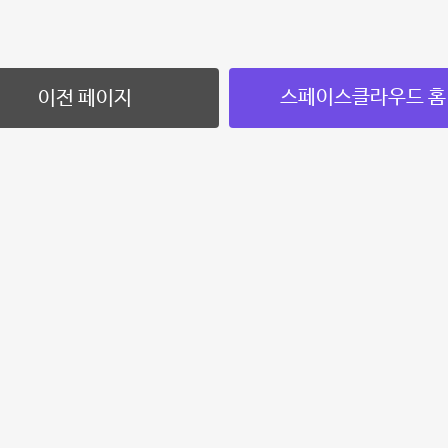
스페이스클라우드 홈
이전 페이지