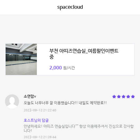
spacecloud
부천 아띠즈연습실_여름할인이벤트
중
2,000
원/시간
소연맘v
오늘도 너무너무 잘 이용했습니다!! 내일도 예약완료!!
2023-09-12 21:22:40
호스트님의 답글
안녕하세요! 아띠즈 연습실입니다^^ 항상 이용해주셔서 진심으로 감사합
니다!
2023-09-12 21:26:44