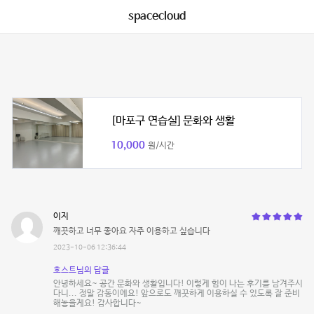
spacecloud
[마포구 연습실] 문화와 생활
10,000
원/시간
이지
깨끗하고 너무 좋아요 자주 이용하고 싶습니다
2023-10-06 12:36:44
호스트님의 답글
안녕하세요~ 공간 문화와 생활입니다! 이렇게 힘이 나는 후기를 남겨주시
다니... 정말 감동이에요! 앞으로도 깨끗하게 이용하실 수 있도록 잘 준비
해놓을게요! 감사합니다~