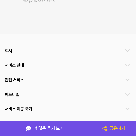
2023-10-06 12:58:15
회사
서비스 안내
관련 서비스
파트너쉽
서비스 제공 국가
더 많은 후기 보기
공유하기
(주)NSPACE 사업자정보