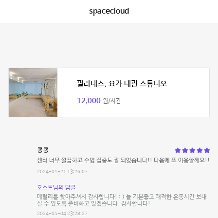
spacecloud
필라테스, 요가 대관 스튜디오
12,000
원/시간
쿙쿙
센터 너무 깔끔하고 수업 집중도 잘 되었습니다!! 다음에 또 이용할께요!!
2024-01-21 13:26:07
호스트님의 답글
메럴리를 찾아주셔서 감사합니다! : ) 늘 기분좋고 쾌적한 운동시간 보내
실 수 있도록 준비하고 있겠습니다. 감사합니다!
2024-05-04 23:28:27