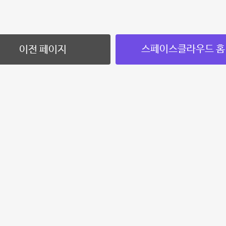
스페이스클라우드 홈
이전 페이지