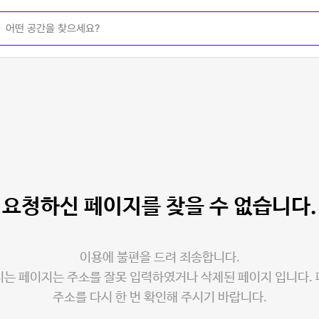
요청하신 페이지를
찾을 수 없습니다.
이용에 불편을 드려 죄송합니다.
는 페이지는 주소를 잘못 입력하였거나 삭제된 페이지 입니다.
주소를 다시 한 번 확인해 주시기 바랍니다.