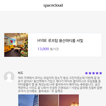
spacecloud
HYBE 루프탑 용산파티룸 서빛
13,000
원/시간
비드
여러 지역에서 모이는 모임이라 장소가 항상 고민이었는데 이번에 잘 찾
은거 같아요! 용산역에서 가깝고 게다가 하이브 옆이라니😊 모임원들 중
아미분들이 몇 분 계셨는데 너무 좋아하셔서 예약자는 뿌듯합니다. 공간
깨끗하고 사진도 잘 나와서 인생컷 건졌네요!! 사장님 문의에 친절히 답변
주셔서 감사해요. 흥하세요~ 또 갈게요