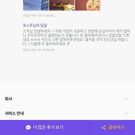
2023-08-19 11:45:52
호스트님의 답글
고객님 안녕하세요~! 저희 서빛이 오픈하고 첫번째 손님이셔서 제가 얼마
나 조마조마하고 설레었는지 모릅니다 😍 좋아해주셨다니 정말정말 기쁘
네요 ㅎㅎㅎ 사진도 너무 잘찍어주셨네요! 즐거운 추억 만드셨길 바랍니
다 :) 다음에 또 놀러와주세요 💕
2023-08-29 15:04:46
회사
서비스 안내
더 많은 후기 보기
공유하기
관련 서비스