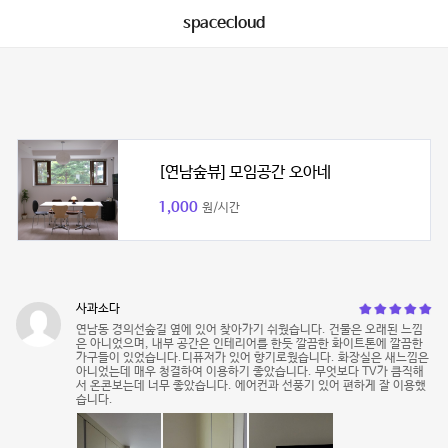
spacecloud
[연남숲뷰] 모임공간 오아네
1,000
원/시간
사과소다
연남동 경의선숲길 옆에 있어 찾아가기 쉬웠습니다. 건물은 오래된 느낌
은 아니었으며, 내부 공간은 인테리어를 한듯 깔끔한 화이트톤에 깔끔한
가구들이 있었습니다.디퓨저가 있어 향기로웠습니다. 화장실은 새느낌은
아니었는데 매우 청결하여 이용하기 좋았습니다. 무엇보다 TV가 큼직해
서 온콘보는데 너무 좋았습니다. 에어컨과 선풍기 있어 편하게 잘 이용했
습니다.