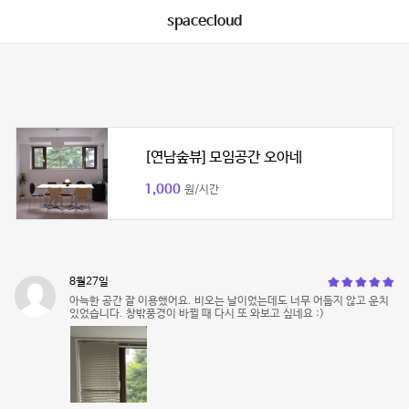
spacecloud
[연남숲뷰] 모임공간 오아네
1,000
원/시간
8월27일
아늑한 공간 잘 이용했어요. 비오는 날이었는데도 너무 어둡지 않고 운치
있었습니다. 창밖풍경이 바뀔 때 다시 또 와보고 싶네요 :)