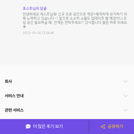
호스트님의 답글
안녕하세요 게스트님😆 신규 오픈 공간으로 깨끗+쾌적하게 유지하기 위
해 노력하고 있습니다~! 앞으로 소소히 소품도 업데이트 할 예정이니 모
임 공간 필요하실 때, 언제든 연락주세요!! 감사합니다 좋은 하루 되세요
🍀
2023-10-24 13:34:46
회사
서비스 안내
관련 서비스
파트너쉽
더 많은 후기 보기
공유하기