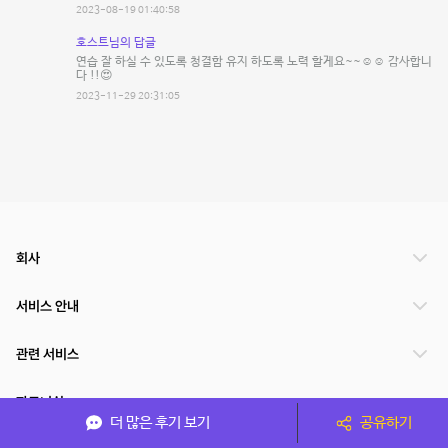
2023-08-19 01:40:58
호스트님의 답글
연습 잘 하실 수 있도록 청결함 유지 하도록 노력 할게요~~☺️☺️ 감사합니
다 !!😍
2023-11-29 20:31:05
회사
서비스 안내
관련 서비스
파트너쉽
더 많은 후기 보기
공유하기