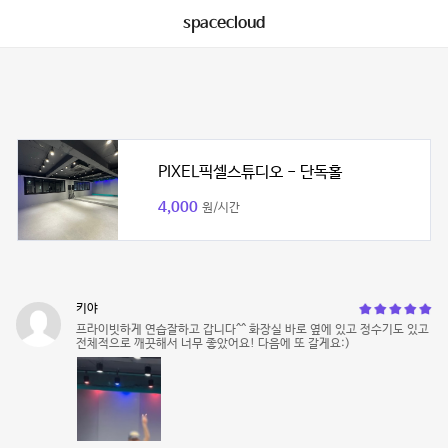
spacecloud
PIXEL픽셀스튜디오 - 단독홀
4,000
원/시간
키야
프라이빗하게 연습잘하고 갑니다^^ 화장실 바로 옆에 있고 정수기도 있고
전체적으로 깨끗해서 너무 좋았어요! 다음에 또 갈게요:)