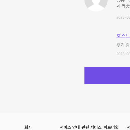
공릉역
데 깨끗
2023-08
호스트
후기 감
2023-08
회사
서비스 안내
관련 서비스
파트너쉽
서