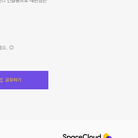
댄스 연습용으로 대관했는
요. 😊
공유하기