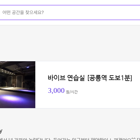
바이브 연습실 [공릉역 도보1분]
3,000
원/시간
y