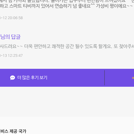
에서 넘 가까와 놀랐답니다. 들어가는 입구부터 편안함이 느껴졌어요^^ 
하고 스마트 티비까지 있어서 연습하기 넘 좋네요^^ 가성비 짱이에요~~
-12 20:06:58
님의 답글
사드려요~~ 더욱 편안하고 쾌적한 공간 될수 있도록 할게요. 또 찾아주세
-13 12:25:47
더 많은 후기 보기
비스 제공 국가