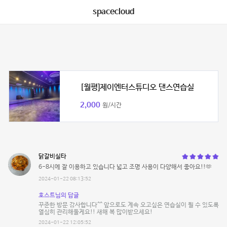
spacecloud
[월평]제이엔터스튜디오 댄스연습실
2,000
원/시간
닭갈비실타
6-8시에 잘 이용하고 있습니다 넓고 조명 사용이 다양해서 좋아요!!🫶
2024-01-22 08:13:52
호스트님의 답글
꾸준한 방문 감사합니다^^ 앞으로도 계속 오고싶은 연습실이 될 수 있도록
열심히 관리해둘게요!! 새해 복 많이받으세요!
2024-01-22 12:05:52