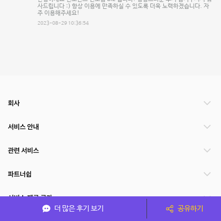
사드립니다 :) 항상 이용에 만족하실 수 있도록 더욱 노력하겠습니다. 자
주 이용해주세요!
2023-08-29 10:36:54
회사
서비스 안내
관련 서비스
파트너쉽
서비스 제공 국가
더 많은 후기 보기
공유하기