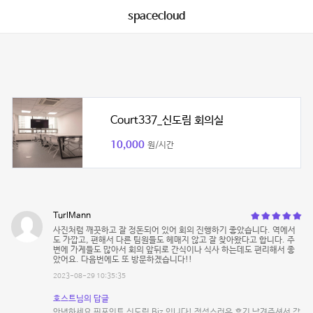
spacecloud
Court337_신도림 회의실
10,000
원/시간
TurlMann
사진처럼 깨끗하고 잘 정돈되어 있어 회의 진행하기 좋았습니다. 역에서
도 가깝고, 편해서 다른 팀원들도 헤매지 않고 잘 찾아왔다고 합니다. 주
변에 가게들도 많아서 회의 앞뒤로 간식이나 식사 하는데도 편리해서 좋
았어요. 다음번에도 또 방문하겠습니다!!
2023-08-29 10:35:35
호스트님의 답글
안녕하세요 핀포인트 신도림 Biz 입니다! 정성스러운 후기 남겨주셔서 감