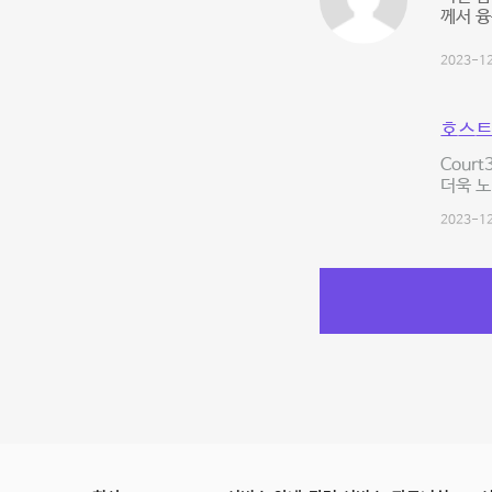
께서 
2023-12
호스트
Cour
더욱 
2023-12