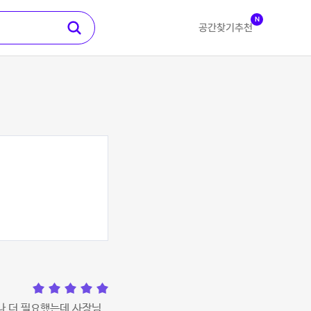
N
공간찾기
추천
나 더 필요했는데 사장님